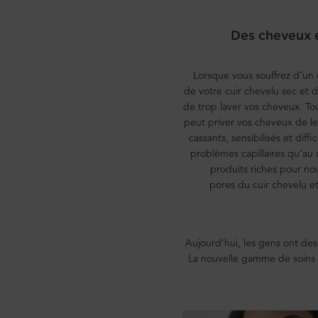
Des cheveux é
Lorsque vous souffrez d’un
de votre cuir chevelu sec et d
de trop laver vos cheveux. To
peut priver vos cheveux de le
cassants, sensibilisés et diffic
problèmes capillaires qu’au dé
produits riches pour nou
pores du cuir chevelu et
Aujourd’hui, les gens ont des 
La nouvelle gamme de soins c