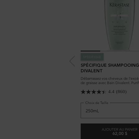
SPÉCIFIQUE
SPÉCIFIQUE SHAMPOOING
DIVALENT
Débarrassez vos cheveux de l'excès
de graisse avec Bain Divalent. Purif
cuir chevelu et nourrit vos longueu
4.4
(860)
Choix de Taille
AJOUTER AU PANIER
62,00 $
SPÉCIFIQ