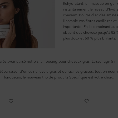
Réhydratant, un masque en gel lé
instantanément le niveau d’hydra
cheveux. Bourré d’acides aminés
il comble vos fibres capillaires et 
importante. En le combinant au
obtient des cheveux jusqu’à 82 %
plus doux et 60 % plus brillants.
rès avoir utilisé notre shampooing pour cheveux gras. Laisser agir 5 
débarrasser d’un cuir chevelu gras et de racines grasses, tout en nourri
longueurs, le nouveau trio de produits Spécifique est votre choix.