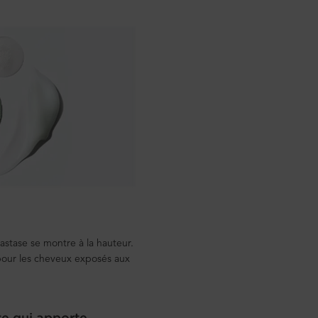
rastase se montre à la hauteur.
 pour les cheveux exposés aux
e qui apporte