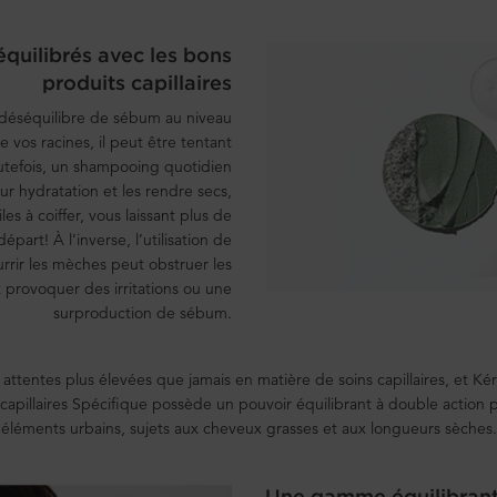
quilibrés avec les bons
produits capillaires
 déséquilibre de sébum au niveau
e vos racines, il peut être tentant
utefois, un shampooing quotidien
ur hydratation et les rendre secs,
iles à coiffer, vous laissant plus de
part! À l’inverse, l’utilisation de
rrir les mèches peut obstruer les
 provoquer des irritations ou une
surproduction de sébum.
attentes plus élevées que jamais en matière de soins capillaires, et Ké
apillaires Spécifique possède un pouvoir équilibrant à double action
éléments urbains, sujets aux cheveux grasses et aux longueurs sèches.
Une gamme équilibrant