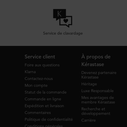
Service de clavardage
Footer navigation
Service client
À propos de
Kérastase
Foire aux questions
Klarna
Devenez partenaire
Kérastase
Contactez-nous
Héritage
Mon compte
Luxe Responsable
Statut de la commande
Mes avantages de
Commande en ligne
membre Kérastase
Expédition et livraison
Recherche et
Commentaires
développement
Politique de confidentialité
Carrière
Conditions générales