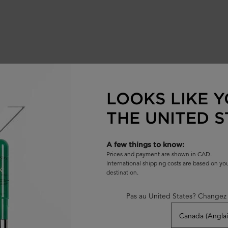
LOOKS LIKE Y
THE UNITED S
SÉLECTIONNÉS POUR VOUS
A few things to know:
Prices and payment are shown in CAD.
MEILLEUR
MEILLEUR
VENDEUR
VENDEUR
International shipping costs are based on y
destination.
ICONIQUE
Pas au United States? Changez 