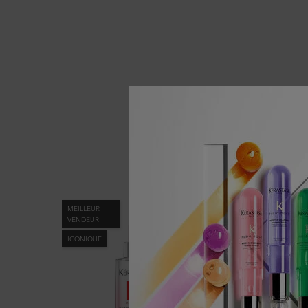
MEILLEUR
MEILLEUR
VENDEUR
VENDEUR
ICONIQUE