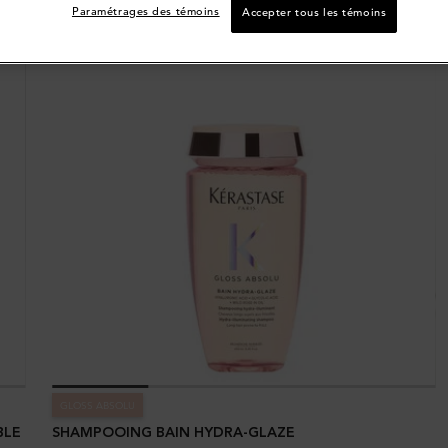
Paramétrages des témoins
Accepter tous les témoins
GLOSS ABSOLU
BLE
SHAMPOOING BAIN HYDRA-GLAZE