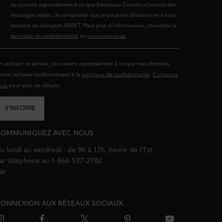
Je consens expressément à ce que Kérastase Canada m’envoie des
messages textes. Je comprends que je peux me désabonner à tout
moment en envoyant ARRET. Pour plus d'informations, consultez la
politique de confidentialité
ou
contactez-nous
.
n utilisant ce service, je consens expressément à ce que mes données
oient utilisées conformément à la
politique de confidentialité
.
Contactez
ous
pour plus de détails.
S'INSCRIRE
COMMUNIQUEZ AVEC NOUS
u lundi au vendredi : de 9h à 17h, heure de l'Est
ar téléphone au 1-866-537-2782
ar
courriel
ONNEXION AUX RÉSEAUX SOCIAUX