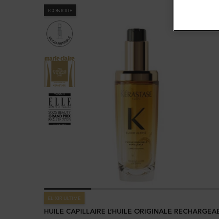
ICONIQUE
ELIXIR ULTIME
HUILE CAPILLAIRE L’HUILE ORIGINALE RECHARGEA