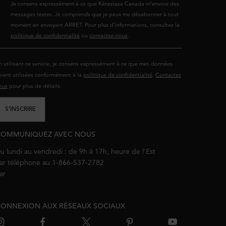
Je consens expressément à ce que Kérastase Canada m’envoie des
messages textes. Je comprends que je peux me désabonner à tout
moment en envoyant ARRET. Pour plus d'informations, consultez la
politique de confidentialité
ou
contactez-nous
.
n utilisant ce service, je consens expressément à ce que mes données
oient utilisées conformément à la
politique de confidentialité
.
Contactez
ous
pour plus de détails.
S'INSCRIRE
COMMUNIQUEZ AVEC NOUS
u lundi au vendredi : de 9h à 17h, heure de l'Est
ar téléphone au 1-866-537-2782
ar
courriel
ONNEXION AUX RÉSEAUX SOCIAUX