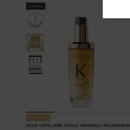
ICONIQUE
ELIXIR ULTIME
HUILE CAPILLAIRE L’HUILE ORIGINALE RECHARGEA