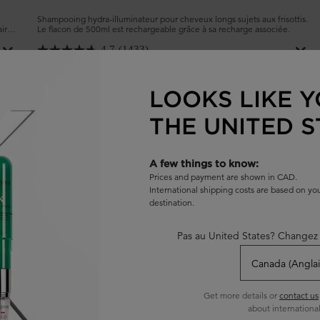
Shampooing hydra-illuminateur pour cheveux longs sujets aux frisottis.
aire
Le flacon de 500ml est rechargeable grâce à sa recharge associée.
ti-
4.7
(1433)
Choix de Taille
LOOKS LIKE Y
THE UNITED S
AJOUTER AU PANIER
62,00 $
 ORIGINALE RECHARGEABLE
SHAMPOOING BAIN HYDRA-GLAZ
A few things to know:
Prices and payment are shown in CAD.
International shipping costs are based on y
destination.
Pas au United States? Changez 
Get more details or
contact us
about international