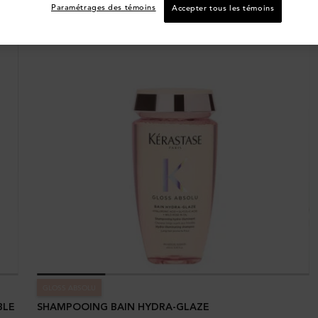
Paramétrages des témoins
Accepter tous les témoins
GLOSS ABSOLU
BLE
SHAMPOOING BAIN HYDRA-GLAZE