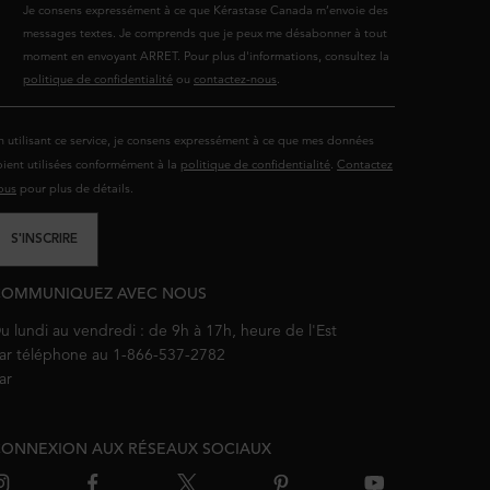
Je consens expressément à ce que Kérastase Canada m’envoie des
messages textes. Je comprends que je peux me désabonner à tout
moment en envoyant ARRET. Pour plus d'informations, consultez la
politique de confidentialité
ou
contactez-nous
.
n utilisant ce service, je consens expressément à ce que mes données
oient utilisées conformément à la
politique de confidentialité
.
Contactez
ous
pour plus de détails.
S'INSCRIRE
COMMUNIQUEZ AVEC NOUS
u lundi au vendredi : de 9h à 17h, heure de l'Est
ar téléphone au 1-866-537-2782
ar
courriel
ONNEXION AUX RÉSEAUX SOCIAUX