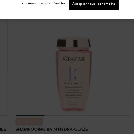
Paramétrages des témoins
Accepter tous les témoins
GLOSS ABSOLU
BLE
SHAMPOOING BAIN HYDRA-GLAZE