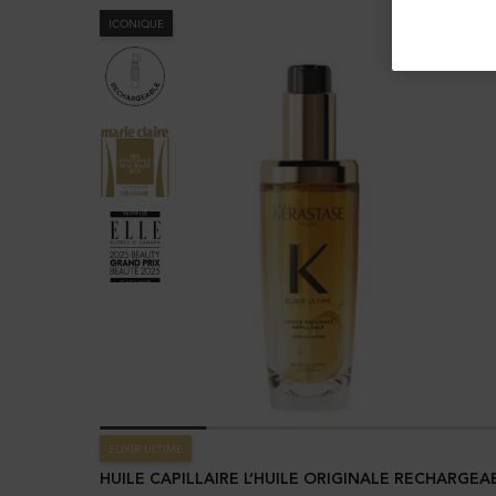
ICONIQUE
ELIXIR ULTIME
HUILE CAPILLAIRE L’HUILE ORIGINALE RECHARGEA