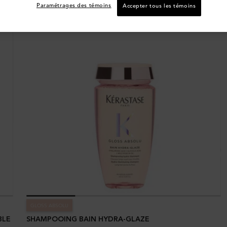
Paramétrages des témoins
Accepter tous les témoins
GLOSS ABSOLU
BLE
SHAMPOOING BAIN HYDRA-GLAZE