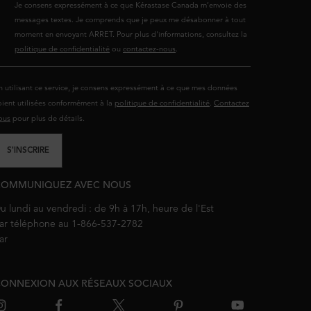
Je consens expressément à ce que Kérastase Canada m’envoie des
messages textes. Je comprends que je peux me désabonner à tout
moment en envoyant ARRET. Pour plus d'informations, consultez la
politique de confidentialité
ou
contactez-nous
.
n utilisant ce service, je consens expressément à ce que mes données
oient utilisées conformément à la
politique de confidentialité
.
Contactez
ous
pour plus de détails.
S'INSCRIRE
COMMUNIQUEZ AVEC NOUS
u lundi au vendredi : de 9h à 17h, heure de l'Est
ar téléphone au 1-866-537-2782
ar
courriel
ONNEXION AUX RÉSEAUX SOCIAUX