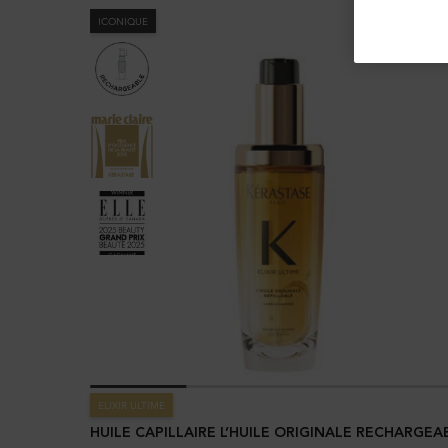
ICONIQUE
ELIXIR ULTIME
HUILE CAPILLAIRE L’HUILE ORIGINALE RECHARGEA