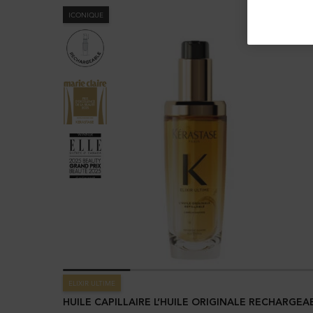
ICONIQUE
ELIXIR ULTIME
HUILE CAPILLAIRE L’HUILE ORIGINALE RECHARGEA