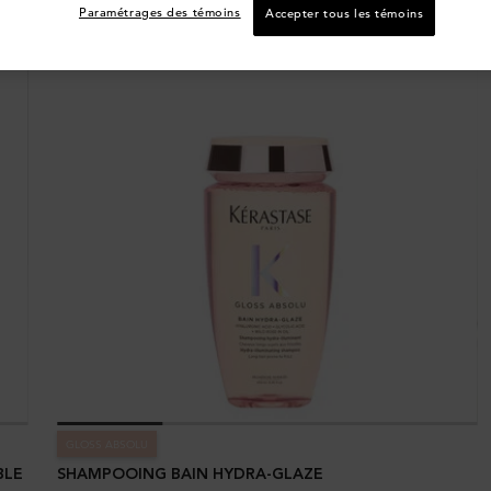
Paramétrages des témoins
Accepter tous les témoins
GLOSS ABSOLU
BLE
SHAMPOOING BAIN HYDRA-GLAZE