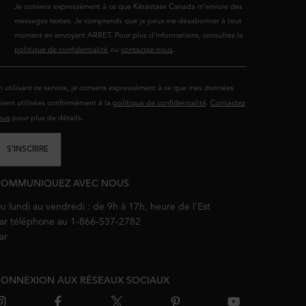
Je consens expressément à ce que Kérastase Canada m’envoie des
messages textes. Je comprends que je peux me désabonner à tout
moment en envoyant ARRET. Pour plus d'informations, consultez la
politique de confidentialité
ou
contactez-nous
.
n utilisant ce service, je consens expressément à ce que mes données
oient utilisées conformément à la
politique de confidentialité
.
Contactez
ous
pour plus de détails.
S'INSCRIRE
COMMUNIQUEZ AVEC NOUS
u lundi au vendredi : de 9h à 17h, heure de l'Est
ar téléphone au 1-866-537-2782
ar
courriel
ONNEXION AUX RÉSEAUX SOCIAUX