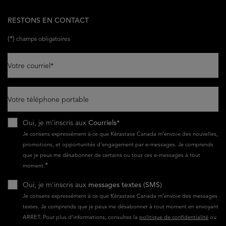
RESTONS EN CONTACT
(*)
champs obligatoires
Votre courriel
*
Votre téléphone portable
Oui, je m’inscris aux
Courriels*
Je consens expressément à ce que Kérastase Canada m’envoie des nouvelles,
promotions, et opportunités d’engagement par e-messages. Je comprends
que je peux me désabonner de certains ou tous ces e-messages à tout
*
moment.
Oui, je m'inscris aux
messages textes (SMS)
Je consens expressément à ce que Kérastase Canada m’envoie des messages
textes. Je comprends que je peux me désabonner à tout moment en envoyant
ARRET. Pour plus d'informations, consultez la
politique de confidentialité
ou