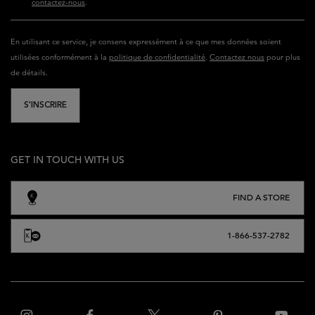
contactez-nous
.
En utilisant ce service, je consens expressément à ce que mes données soient
utilisées conformément à la
politique de confidentialité
.
Contactez nous
pour plus
de détails.
S'INSCRIRE
GET IN TOUCH WITH US
FIND A STORE
1-866-537-2782