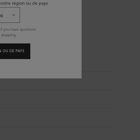
votre région ou de pays
if you have questions
 shipping.
 OU DE PAYS