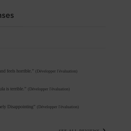
nses
nd feels horrible.
”
(Développer l'évaluation)
a is terrible.
”
(Développer l'évaluation)
ely Disappointing
”
(Développer l'évaluation)