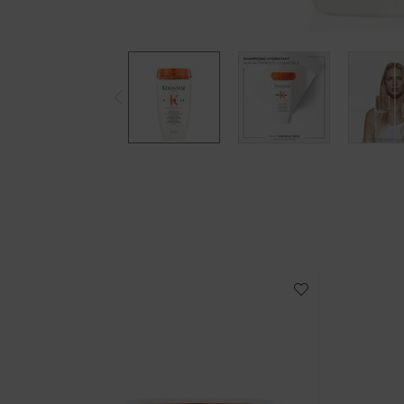
PDP Slot 1 Section