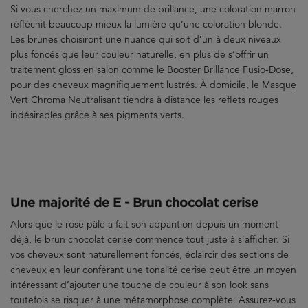
Si vous cherchez un maximum de brillance, une coloration marron
réfléchit beaucoup mieux la lumière qu’une coloration blonde.
Les brunes choisiront une nuance qui soit d’un à deux niveaux
plus foncés que leur couleur naturelle, en plus de s’offrir un
traitement gloss en salon comme le Booster Brillance Fusio-Dose,
pour des cheveux magnifiquement lustrés. À domicile, le
Masque
Vert Chroma Neutralisant
tiendra à distance les reflets rouges
indésirables grâce à ses pigments verts.
Une majorité de E - Brun chocolat cerise
Alors que le rose pâle a fait son apparition depuis un moment
déjà, le brun chocolat cerise commence tout juste à s’afficher. Si
vos cheveux sont naturellement foncés, éclaircir des sections de
cheveux en leur conférant une tonalité cerise peut être un moyen
intéressant d’ajouter une touche de couleur à son look sans
toutefois se risquer à une métamorphose complète. Assurez-vous