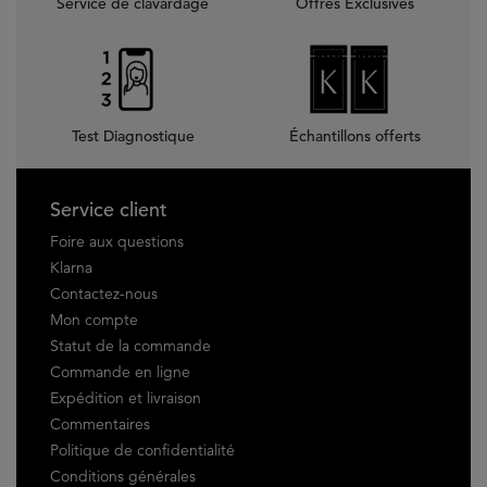
Service de clavardage
Offres Exclusives
Test Diagnostique
Échantillons offerts
Footer navigation
Service client
Foire aux questions
Klarna
Contactez-nous
Mon compte
Statut de la commande
Commande en ligne
Expédition et livraison
Commentaires
Politique de confidentialité
Conditions générales