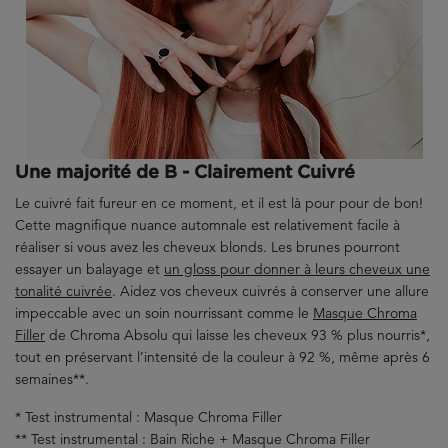
Une majorité de B - Clairement Cuivré
Le cuivré fait fureur en ce moment, et il est là pour pour de bon!
Cette magnifique nuance automnale est relativement facile à
réaliser si vous avez les cheveux blonds. Les brunes pourront
essayer un balayage et
un gloss pour donner à leurs cheveux une
tonalité cuivrée
. Aidez vos cheveux cuivrés à conserver une allure
impeccable avec un soin nourrissant comme le
Masque Chroma
Filler
de Chroma Absolu qui laisse les cheveux 93 % plus nourris*,
tout en préservant l’intensité de la couleur à 92 %, même après 6
semaines**.
* Test instrumental : Masque Chroma Filler
** Test instrumental : Bain Riche + Masque Chroma Filler