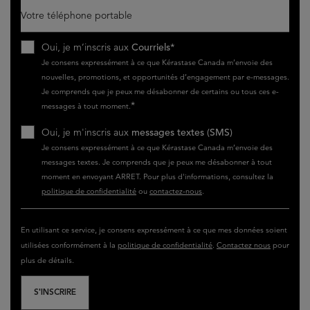
Votre téléphone portable
Oui, je m’inscris aux
Courriels*
Je consens expressément à ce que Kérastase Canada m’envoie des
nouvelles, promotions, et opportunités d’engagement par e-messages.
Je comprends que je peux me désabonner de certains ou tous ces e-
*
messages à tout moment.
Oui, je m'inscris aux
messages textes (SMS)
Je consens expressément à ce que Kérastase Canada m’envoie des
messages textes. Je comprends que je peux me désabonner à tout
moment en envoyant ARRET. Pour plus d'informations, consultez la
politique de confidentialité
ou
contactez-nous
.
En utilisant ce service, je consens expressément à ce que mes données soient
utilisées conformément à la
politique de confidentialité
.
Contactez nous
pour
plus de détails.
S'INSCRIRE