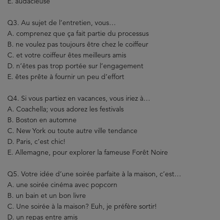
E. audacieuse
Q3. Au sujet de l’entretien, vous…
A. comprenez que ça fait partie du processus
B. ne voulez pas toujours être chez le coiffeur
C. et votre coiffeur êtes meilleurs amis
D. n’êtes pas trop portée sur l’engagement
E. êtes prête à fournir un peu d’effort
Q4. Si vous partiez en vacances, vous iriez à…
A. Coachella; vous adorez les festivals
B. Boston en automne
C. New York ou toute autre ville tendance
D. Paris, c’est chic!
E. Allemagne, pour explorer la fameuse Forêt Noire
Q5. Votre idée d’une soirée parfaite à la maison, c’est…
A. une soirée cinéma avec popcorn
B. un bain et un bon livre
C. Une soirée à la maison? Euh, je préfère sortir!
D. un repas entre amis