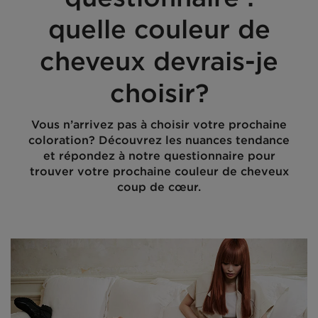
quelle couleur de
cheveux devrais-je
choisir?
Vous n’arrivez pas à choisir votre prochaine
coloration? Découvrez les nuances tendance
et répondez à notre questionnaire pour
trouver votre prochaine couleur de cheveux
coup de cœur.
Creation Date:
Update Date:
06 juin 2025